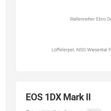
Rallenreiher Ebro D
Löffelerpel, NSG Wiesental P
EOS 1DX Mark II