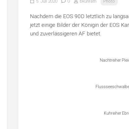
5. Juli 2020
0
bkunrath
Photo
Nachdem die EOS 90D letztlich zu langsa
jetzt einige Bilder der Königin der EOS K
und zuverlässigeren AF bietet.
Nachtreiher Ple
Flussseeschwalbe 
Kuhreiher Ebr