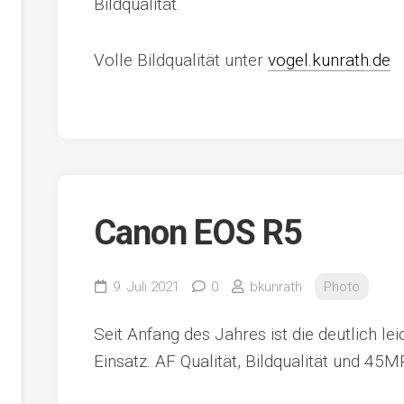
Bildqualität.
Volle Bildqualität unter
vogel.kunrath.de
Canon EOS R5
9. Juli 2021
0
bkunrath
Photo
Seit Anfang des Jahres ist die deutlich le
Einsatz. AF Qualität, Bildqualität und 45