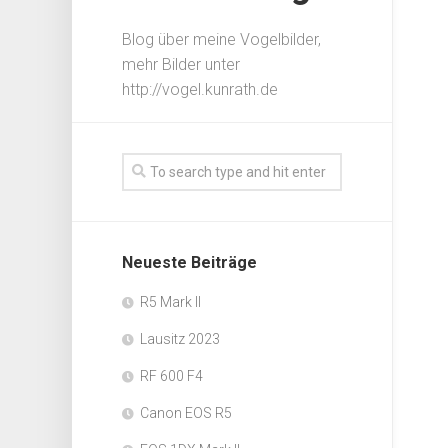
Blog über meine Vogelbilder,
mehr Bilder unter
http://vogel.kunrath.de
Neueste Beiträge
R5 Mark II
Lausitz 2023
RF 600 F4
Canon EOS R5