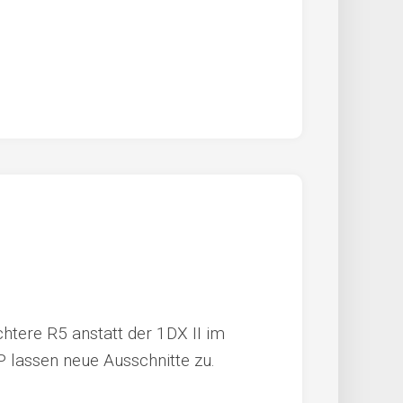
ichtere R5 anstatt der 1DX II im
MP lassen neue Ausschnitte zu.