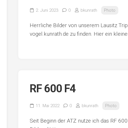
2. Juni 2023
0
bkunrath
Photo
Herrliche Bilder von unserem Lausitz Trip
vogel.kunrath.de zu finden. Hier ein klein
RF 600 F4
11. Mai 2022
0
bkunrath
Photo
Seit Beginn der ATZ nutze ich das RF 600