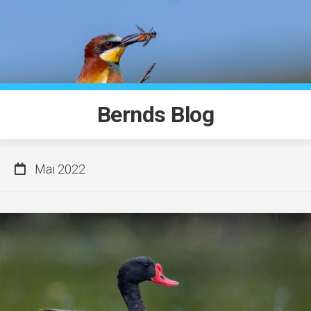
Skip
to
content
Bernds Blog
Mai 2022