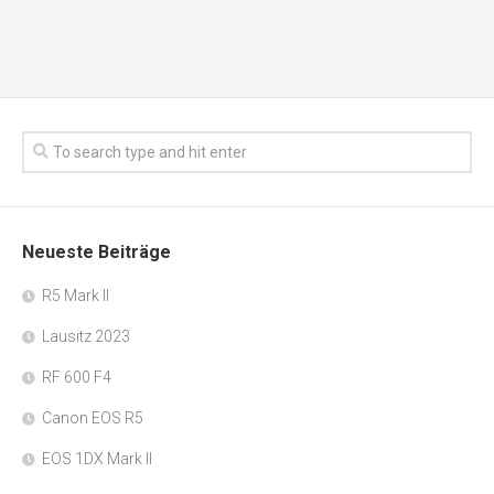
Neueste Beiträge
R5 Mark II
Lausitz 2023
RF 600 F4
Canon EOS R5
EOS 1DX Mark II