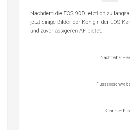
Nachdem die EOS 90D letztlich zu langsa
jetzt einige Bilder der Königin der EOS K
und zuverlässigeren AF bietet.
Nachtreiher Ple
Flussseeschwalbe 
Kuhreiher Ebr