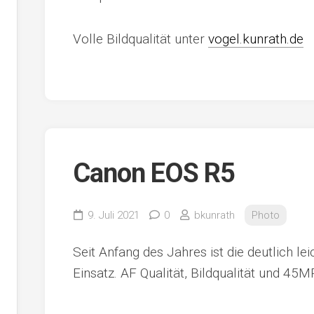
Volle Bildqualität unter
vogel.kunrath.de
Canon EOS R5
9. Juli 2021
0
bkunrath
Photo
Seit Anfang des Jahres ist die deutlich le
Einsatz. AF Qualität, Bildqualität und 45