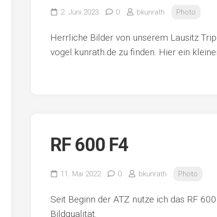
2. Juni 2023
0
bkunrath
Photo
Herrliche Bilder von unserem Lausitz Trip
vogel.kunrath.de zu finden. Hier ein klein
RF 600 F4
11. Mai 2022
0
bkunrath
Photo
Seit Beginn der ATZ nutze ich das RF 600
Bildqualität.