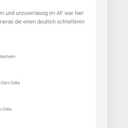
m und unzuverlässig im AF war hier
ameras die einen deutlich schnelleren
idelsheim
Ebro Delta
o Delta