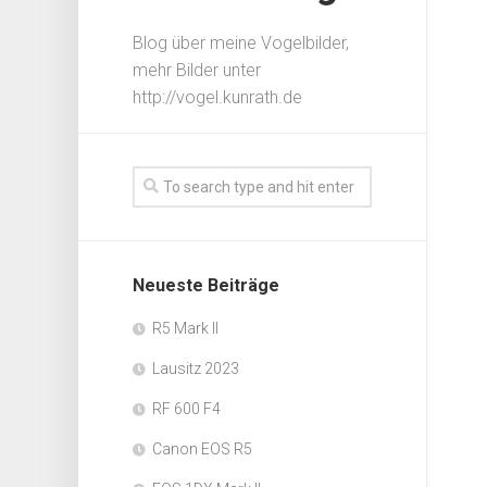
Blog über meine Vogelbilder,
mehr Bilder unter
http://vogel.kunrath.de
Neueste Beiträge
R5 Mark II
Lausitz 2023
RF 600 F4
Canon EOS R5