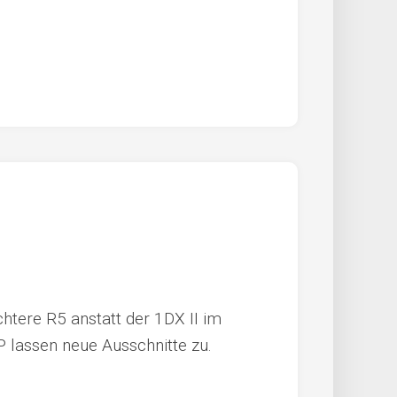
ichtere R5 anstatt der 1DX II im
MP lassen neue Ausschnitte zu.