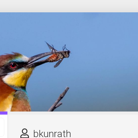
bkunrath